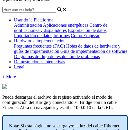
Usando la Plataforma
Administración
Aplicaciones energéticas
Centro de
notificaciones y disparadores
Exportación de datos
Importación de datos
Informes
Cómo Empezar
Hardware e implementación
Preguntas frecuentes (FAQ)
Hojas de datos de hardware y
guías de implementación
Guía de implementación de software
Diagramas de flujo de resolución de problemas
Demostraciones interactivas
Legal
+ More
Puede descargar el archivo de registro activando el modo de
configuración del
Bridge
y conectando su
Bridge
con un cable
Ethernet. Abra un navegador y escriba 10.0.0.10 en la URL.
Nota: Si esta página no se carga y/o la luz del cable Ethernet