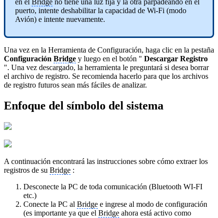
en el
Bridge
no tiene una luz fija y la otra parpadeando en el
puerto, intente deshabilitar la capacidad de Wi-Fi (modo
Avión) e intente nuevamente.
Una vez en la Herramienta de Configuración, haga clic en la pestaña
Configuración
Bridge
y luego en el botón "
Descargar Registro
". Una vez descargado, la herramienta le preguntará si desea borrar
el archivo de registro. Se recomienda hacerlo para que los archivos
de registro futuros sean más fáciles de analizar.
Enfoque del símbolo del sistema
A continuación encontrará las instrucciones sobre cómo extraer los
registros de su
Bridge
:
Desconecte la PC de toda comunicación (Bluetooth WI-FI
etc.)
Conecte la PC al
Bridge
e ingrese al modo de configuración
(es importante ya que el
Bridge
ahora está activo como