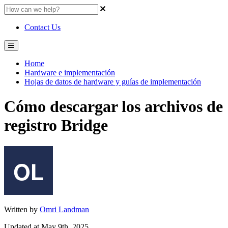
Contact Us
Home
Hardware e implementación
Hojas de datos de hardware y guías de implementación
Cómo descargar los archivos de
registro Bridge
Written by
Omri Landman
Updated at May 9th, 2025