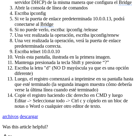
servidor DHCP) de la misma manera que configura el
Bridge
Abrir la consola de línea de comandos
Escriba ipconfig
Si ve la puerta de enlace predeterminada 10.0.0.13, podrá
conectarse al
Bridge
Si no puede verlo, escriba: ipconfig /release
Una vez realizada la operación, escriba ipconfig/renew
Una vez realizada la operación, verá la puerta de enlace
predeterminada correcta.
Escriba telnet 10.0.0.10
Verás esta pantalla, ilustrada en la primera imagen.
Mantenga presionada la tecla Shift y presione “?”
Escriba la letra "d" (NO D mayúscula ya que es una opción
diferente)
Luego, el registro comenzará a imprimirse en su pantalla hasta
que esté terminado (la segunda imagen muestra cómo debería
verse la última línea cuando esté terminado)
Copie el registro haciendo clic derecho en CMD y luego
Editar -> Seleccionar todo -> Ctrl c y cópielo en un bloc de
notas o Word o cualquier otro editor de texto.
archivos
descargar
Was this article helpful?