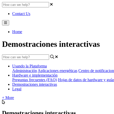
Contact Us
Home
Demostraciones interactivas
Usando la Plataforma
Administración
Aplicaciones energéticas
Centro de notificacion
Hardware e implementación
Preguntas frecuentes (FAQ)
Hojas de datos de hardware y guí
Demostraciones interactivas
Legal
+ More
Demostraciones interactivas