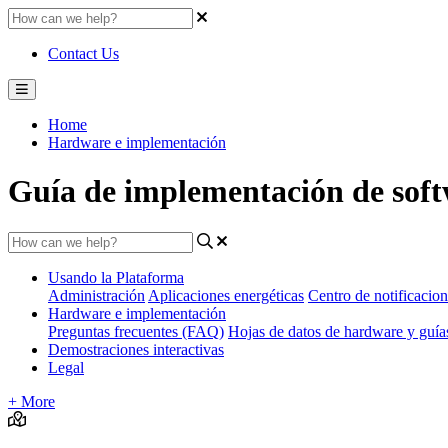
Contact Us
Home
Hardware e implementación
Guía de implementación de sof
Usando la Plataforma
Administración
Aplicaciones energéticas
Centro de notificacion
Hardware e implementación
Preguntas frecuentes (FAQ)
Hojas de datos de hardware y guí
Demostraciones interactivas
Legal
+ More