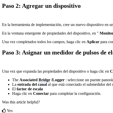
Paso 2: Agregar un dispositivo
En la herramienta de implementación, cree un nuevo dispositivo en u
En la ventana emergente de propiedades del dispositivo, en "
Monito
Una vez completados todos los campos, haga clic en
Aplicar
para com
Paso 3: Asignar un medidor de pulsos de el
Una vez que expanda las propiedades del dispositivo o haga clic en
C
The
Associated
Bridge
/Logger
: seleccione un puente panorá
La
entrada del canal
al que está conectado el submedidor del d
El
factor de escala
Haga clic en
Conectar
para completar la configuración.
Was this article helpful?
Yes