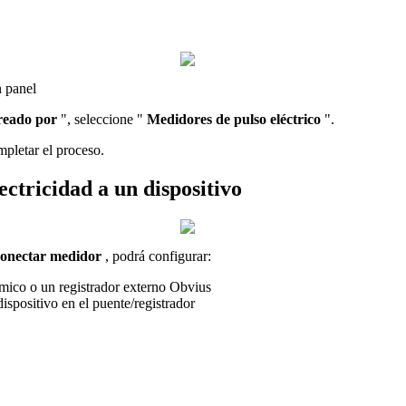
n panel
reado por
", seleccione "
Medidores de pulso eléctrico
".
pletar el proceso.
ectricidad a un dispositivo
onectar
medidor
, podrá configurar:
mico o un registrador externo Obvius
ispositivo en el puente/registrador