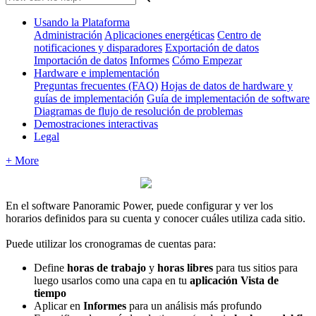
Usando la Plataforma
Administración
Aplicaciones energéticas
Centro de
notificaciones y disparadores
Exportación de datos
Importación de datos
Informes
Cómo Empezar
Hardware e implementación
Preguntas frecuentes (FAQ)
Hojas de datos de hardware y
guías de implementación
Guía de implementación de software
Diagramas de flujo de resolución de problemas
Demostraciones interactivas
Legal
+ More
En el software Panoramic Power, puede configurar y ver los
horarios definidos para su cuenta y conocer cuáles utiliza cada sitio.
Puede utilizar los cronogramas de cuentas para:
Define
horas de trabajo
y
horas libres
para tus sitios para
luego usarlos como una capa en tu
aplicación
Vista de
tiempo
Aplicar en
Informes
para un análisis más profundo