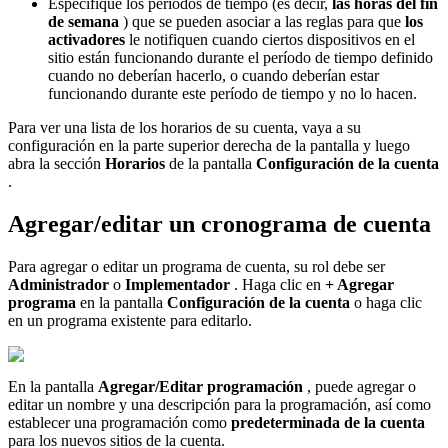
Especifique los períodos de tiempo (es decir,
las horas del fin
de semana
) que se pueden asociar a las reglas para que
los
activadores
le notifiquen cuando ciertos dispositivos en el
sitio están funcionando durante el período de tiempo definido
cuando no deberían hacerlo, o cuando deberían estar
funcionando durante este período de tiempo y no lo hacen.
Para ver una lista de los horarios de su cuenta, vaya a su
configuración en la parte superior derecha de la pantalla y luego
abra la sección
Horarios
de la pantalla
Configuración de la cuenta
.
Agregar/editar un cronograma de cuenta
Para agregar o editar un programa de cuenta, su rol debe ser
Administrador
o
Implementador
. Haga clic en
+ Agregar
programa
en la pantalla
Configuración de la cuenta
o haga clic
en un programa existente para editarlo.
En la pantalla
Agregar/Editar programación
, puede agregar o
editar un nombre y una descripción para la programación, así como
establecer una programación como
predeterminada de la cuenta
para los nuevos sitios de la cuenta.