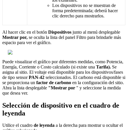
los existentes.
Los dispositivos no se muestran de
forma predeterminada; deberá hacer
clic derecho para mostrarlos.
Al hacer clic en el botón
Dispositivos
junto al menú desplegable
Mostrar por,
se oculta la lista del panel Filtro para brindarle más
espacio para ver el gráfico.
Puede visualizar el gráfico por diferentes medidas, como Potencia,
Energía, Corriente o Costo calculado (si existe una
Tarifa).
Se
asigna al sitio. El voltaje está disponible para los dispositivos/fases
de tipo sensor
PAN-42
seleccionados. El carbono está disponible si
se proporciona un
factor de carbono
en la configuración del sitio.
Abra la lista desplegable
"Mostrar por
" y seleccione la medida
que desea ver.
Selección de dispositivo en el cuadro de
leyenda
Utilice el cuadro
de leyenda
a la derecha para mostrar u ocultar el