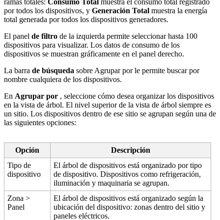
ramas totales:
Consumo Total
muestra el consumo total registrado
por todos los dispositivos, y
Generación Total
muestra la energía
total generada por todos los dispositivos generadores.
El panel
de filtro
de la izquierda permite seleccionar hasta 100
dispositivos para visualizar. Los datos de consumo de los
dispositivos se muestran gráficamente en el panel derecho.
La barra
de búsqueda
sobre Agrupar por le permite buscar por
nombre cualquiera de los dispositivos.
En
Agrupar por
, seleccione cómo desea organizar los dispositivos
en la vista de árbol. El nivel superior de la vista de árbol siempre es
un sitio. Los dispositivos dentro de ese sitio se agrupan según una de
las siguientes opciones:
Opción
Descripción
Tipo de
El árbol de dispositivos está organizado por tipo
dispositivo
de dispositivo. Dispositivos como refrigeración,
iluminación y maquinaria se agrupan.
Zona >
El árbol de dispositivos está organizado según la
Panel
ubicación del dispositivo: zonas dentro del sitio y
paneles eléctricos.