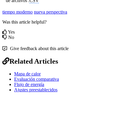
de archivos .
CSV
tiempo moderno
nueva perspectiva
Was this article helpful?
Yes
No
Give feedback about this article
Related Articles
Mapa de calor
Evaluación comparativa
Flujo de energía
Ajustes preestablecidos