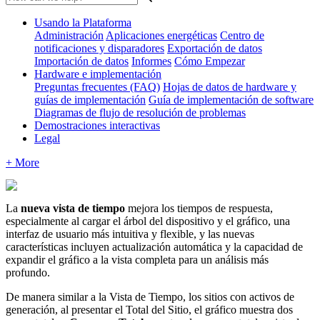
Usando la Plataforma
Administración
Aplicaciones energéticas
Centro de
notificaciones y disparadores
Exportación de datos
Importación de datos
Informes
Cómo Empezar
Hardware e implementación
Preguntas frecuentes (FAQ)
Hojas de datos de hardware y
guías de implementación
Guía de implementación de software
Diagramas de flujo de resolución de problemas
Demostraciones interactivas
Legal
+ More
La
nueva vista de tiempo
mejora los tiempos de respuesta,
especialmente al cargar el árbol del dispositivo y el gráfico, una
interfaz de usuario más intuitiva y flexible, y las nuevas
características incluyen actualización automática y la capacidad de
expandir el gráfico a la vista completa para un análisis más
profundo.
De manera similar a la Vista de Tiempo, los sitios con activos de
generación, al presentar el Total del Sitio, el gráfico muestra dos