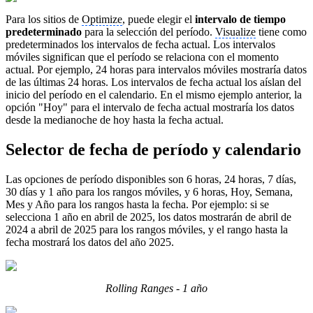
Para los sitios de
Optimize
, puede elegir el
intervalo de tiempo
predeterminado
para la selección del período.
Visualize
tiene como
predeterminados los intervalos de fecha actual. Los intervalos
móviles significan que el período se relaciona con el momento
actual. Por ejemplo, 24 horas para intervalos móviles mostraría datos
de las últimas 24 horas. Los intervalos de fecha actual los aíslan del
inicio del período en el calendario. En el mismo ejemplo anterior, la
opción "Hoy" para el intervalo de fecha actual mostraría los datos
desde la medianoche de hoy hasta la fecha actual.
Selector de fecha de período y calendario
Las opciones de período disponibles son 6 horas, 24 horas, 7 días,
30 días y 1 año para los rangos móviles, y 6 horas, Hoy, Semana,
Mes y Año para los rangos hasta la fecha. Por ejemplo: si se
selecciona 1 año en abril de 2025, los datos mostrarán de abril de
2024 a abril de 2025 para los rangos móviles, y el rango hasta la
fecha mostrará los datos del año 2025.
Rolling Ranges - 1 año