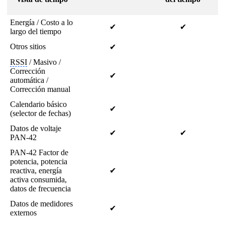
Energía / Costo a lo
✔
✔
largo del tiempo
Otros sitios
✔
RSSI
/
Masivo
/
Corrección
✔
automática
/
Corrección manual
Calendario básico
✔
(selector de fechas)
Datos de voltaje
✔
✔
PAN-42
PAN-42 Factor de
potencia, potencia
reactiva, energía
✔
activa consumida,
datos de frecuencia
Datos de medidores
✔
externos