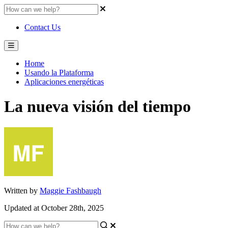
Contact Us
Home
Usando la Plataforma
Aplicaciones energéticas
La nueva visión del tiempo
Written by
Maggie Fashbaugh
Updated at October 28th, 2025