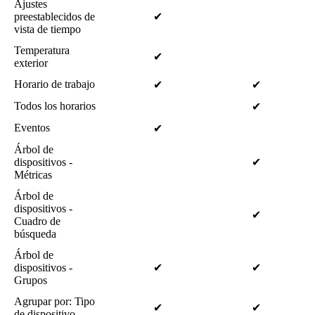
Ajustes
preestablecidos
de
✔
vista de tiempo
Temperatura
✔
exterior
Horario de trabajo
✔
✔
Todos los horarios
✔
Eventos
✔
Árbol de
dispositivos -
✔
Métricas
Árbol de
dispositivos -
✔
Cuadro de
búsqueda
Árbol de
dispositivos -
✔
✔
Grupos
Agrupar por: Tipo
✔
✔
de dispositivo