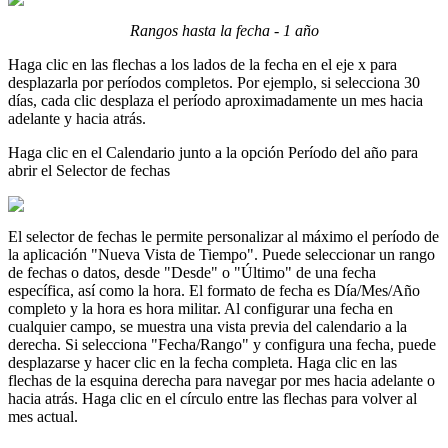
Rangos hasta la fecha - 1 año
Haga clic en las flechas a los lados de la fecha en el eje x para
desplazarla por períodos completos. Por ejemplo, si selecciona 30
días, cada clic desplaza el período aproximadamente un mes hacia
adelante y hacia atrás.
Haga clic en el Calendario junto a la opción Período del año para
abrir el Selector de fechas
El selector de fechas le permite personalizar al máximo el período de
la aplicación "Nueva Vista de Tiempo". Puede seleccionar un rango
de fechas o datos, desde "Desde" o "Último" de una fecha
específica, así como la hora. El formato de fecha es Día/Mes/Año
completo y la hora es hora militar. Al configurar una fecha en
cualquier campo, se muestra una vista previa del calendario a la
derecha. Si selecciona "Fecha/Rango" y configura una fecha, puede
desplazarse y hacer clic en la fecha completa. Haga clic en las
flechas de la esquina derecha para navegar por mes hacia adelante o
hacia atrás. Haga clic en el círculo entre las flechas para volver al
mes actual.