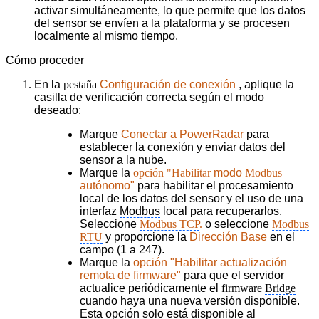
activar simultáneamente, lo que permite que los datos
del sensor se envíen a la plataforma y se procesen
localmente al mismo tiempo.
Cómo proceder
En la
pestaña
Configuración de conexión
, aplique la
casilla de verificación correcta según el modo
deseado:
Marque
Conectar a PowerRadar
para
establecer la conexión y enviar datos del
sensor a la nube.
Marque la
opción "Habilitar
modo
Modbus
autónomo"
para habilitar el procesamiento
local de los datos del sensor y el uso de una
interfaz
Modbus
local para recuperarlos.
Seleccione
Modbus TCP
.
o seleccione
Modbus
RTU
y proporcione la
Dirección Base
en el
campo (1 a 247).
Marque la
opción "Habilitar actualización
remota de firmware"
para que el servidor
actualice periódicamente el
firmware
Bridge
cuando haya una nueva versión disponible.
Esta opción solo está disponible al