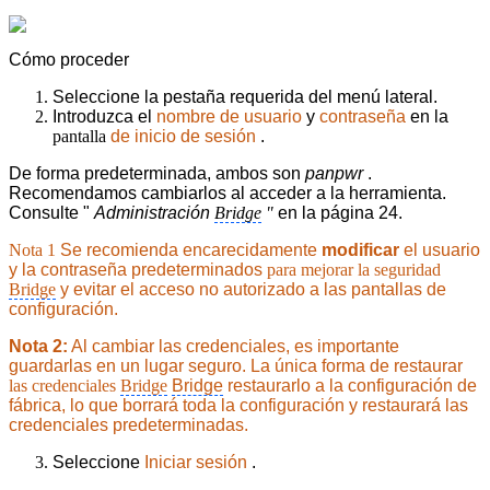
Cómo proceder
Seleccione la pestaña requerida del menú lateral.
Introduzca el
nombre de usuario
y
contraseña
en la
pantalla
de inicio de sesión
.
De forma predeterminada, ambos son
panpwr
.
Recomendamos cambiarlos al acceder a la herramienta.
Consulte "
Administración
Bridge
"
en la página 24.
Nota 1
Se recomienda encarecidamente
modificar
el usuario
y la contraseña predeterminados
para mejorar la seguridad
Bridge
y evitar el acceso no autorizado a las pantallas de
configuración.
Nota 2:
Al cambiar las credenciales, es importante
guardarlas en un lugar seguro. La única forma de restaurar
las credenciales
Bridge
Bridge
restaurarlo a la configuración de
fábrica, lo que borrará toda la configuración y restaurará las
credenciales predeterminadas.
Seleccione
Iniciar sesión
.