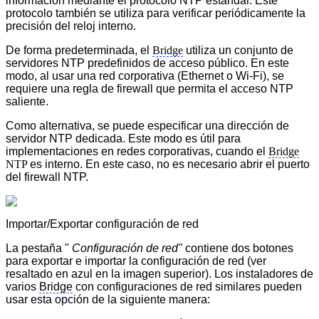
información mediante el protocolo NTP estándar. Este
protocolo también se utiliza para verificar periódicamente la
precisión del reloj interno.
De forma predeterminada, el
Bridge
utiliza un conjunto de
servidores NTP predefinidos de acceso público. En este
modo, al usar una red corporativa (Ethernet o Wi-Fi), se
requiere una regla de firewall que permita el acceso NTP
saliente.
Como alternativa, se puede especificar una dirección de
servidor NTP dedicada. Este modo es útil para
implementaciones en redes corporativas, cuando el
Bridge
NTP
es interno. En este caso, no es necesario abrir el puerto
del firewall NTP.
Importar/Exportar configuración de red
La pestaña "
Configuración de red"
contiene dos botones
para exportar e importar la configuración de red (ver
resaltado en azul en la imagen superior). Los instaladores de
varios
Bridge
con configuraciones de red similares pueden
usar esta opción de la siguiente manera: