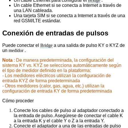
Un cable Ethernet para configurar el
Bridge
.
Un cable Ethernet si se conecta a Internet a través de
una LAN cableada.
Una tarjeta SIM si se conecta a Internet a través de una
red GSM/LTE estándar.
Conexión de entradas de pulsos
Puede conectar el
Bridge
a una salida de pulso KY o KYZ de
un
medidor
.
Nota
: De manera predeterminada, la configuración del
sistema KY vs. KYZ se selecciona automáticamente según
el
tipo de medidor definido en la plataforma:
- Los medidores eléctricos utilizan la configuración de
entrada KYZ de forma predeterminada
- Otros medidores (calor, gas, agua, etc.) utilizan la
configuración de entrada KY de forma predeterminada
Cómo proceder
Conecte los cables de pulso al adaptador conectado a
la entrada de pulso. Asegúrese de conectar el cable K
a la entrada K y el cable Y o Z a la entrada Y.
Conecte el adaptador a una de las entradas de pulso