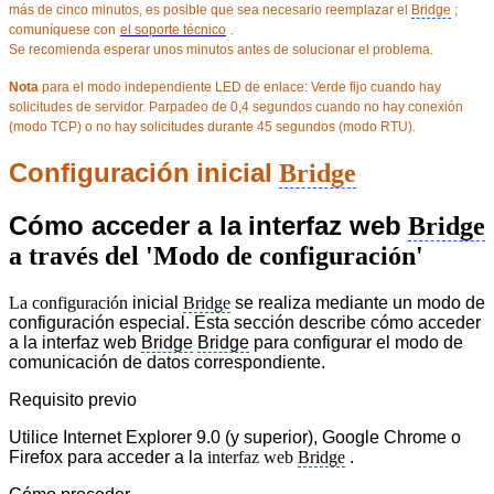
más de cinco minutos, es posible que sea necesario reemplazar el
Bridge
;
comuníquese con
el soporte técnico
.
Se recomienda esperar unos minutos antes de solucionar el problema.
Nota
para el modo independiente LED de enlace: Verde fijo cuando hay
solicitudes de servidor. Parpadeo de 0,4 segundos cuando no hay conexión
(modo TCP) o no hay solicitudes durante 45 segundos (modo RTU).
Configuración
inicial
Bridge
Cómo acceder a la
interfaz web
Bridge
a través del 'Modo de configuración'
La configuración
inicial
Bridge
se realiza mediante un modo de
configuración especial. Esta sección describe cómo acceder
a la interfaz web
Bridge
Bridge
para configurar el modo de
comunicación de datos correspondiente.
Requisito previo
Utilice Internet Explorer 9.0 (y superior), Google Chrome o
Firefox para acceder a la
interfaz web
Bridge
.