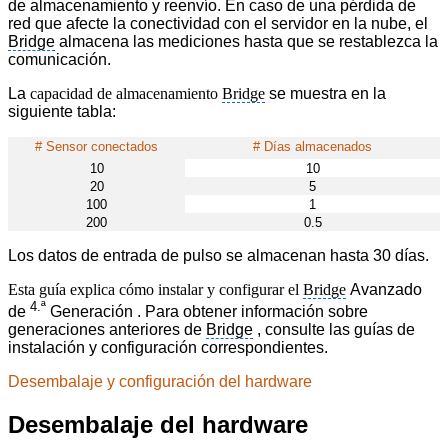
de almacenamiento y reenvío. En caso de una pérdida de
red que afecte la conectividad con el servidor en la nube, el
Bridge
almacena las mediciones hasta que se restablezca la
comunicación.
La
capacidad de almacenamiento
Bridge
se muestra en la
siguiente tabla:
# Sensor conectados
# Días almacenados
10
10
20
5
100
1
200
0.5
Los datos de entrada de pulso se almacenan hasta 30 días.
Esta guía explica cómo instalar y configurar el
Bridge
Avanzado
4.ª
de
Generación
. Para obtener información sobre
generaciones anteriores de
Bridge
, consulte las guías de
instalación y configuración correspondientes.
Desembalaje y configuración del hardware
Desembalaje del hardware