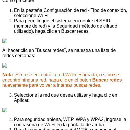
Cómo proceder
En la pestaña Configuración de red - Tipo de conexión,
seleccione Wi-Fi.
Para permitir que el sistema encuentre el SSID
(nombre de red) y la Seguridad (método de cifrado
utilizado), haga clic en Buscar redes.
Al hacer clic en "Buscar redes", se muestra una lista de
redes cercanas:
Nota:
Si no se encontró la red Wi-Fi esperada, o si no se
encontró ninguna red, haga clic en el botón
Buscar redes
nuevamente para volver a intentar buscar redes.
Seleccione la red que desea utilizar y haga clic en
Aplicar.
Para seguridad abierta, WEP, WPA y WPA2, ingrese la
contraseña de Wi-Fi en la pantalla de arriba.
Para la seguridad empresarial WPA y empresarial