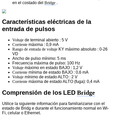
en el costado del
Bridge
.
Características eléctricas de la
entrada de pulsos
Voltaje
de terminal abierto
: 5 V
Corriente
máxima
: 0,9 mA
Rango de entrada de voltaje
KY máximo absoluto
: 0-26
VD
Ancho de pulso mínimo: 5 ms
Frecuencia máxima de pulso: 100 Hz
Voltaje
máximo en estado BAJO
: 1,2 V
Corriente
mínima de estado BAJO
: 0,6 mA
Voltaje
mínimo de estado ALTO
: 2 V
Corriente
máxima de estado ALTO
(fuga): 0,4 mA
Comprensión de los
LED
Bridge
Utilice la siguiente información para familiarizarse con el
estado de Bridg e durante el funcionamiento normal en Wi-
Fi, celular o Ethernet.