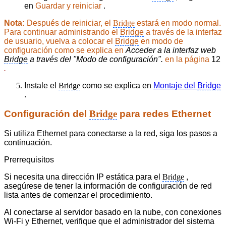
en
Guardar y reiniciar
.
Nota:
Después de reiniciar, el
Bridge
estará en modo normal.
Para continuar administrando el
Bridge
a través de la interfaz
de usuario, vuelva a colocar el
Bridge
en modo de
configuración como se explica en
Acceder a la interfaz web
Bridge
a través del "Modo de configuración".
en la página
12
.
Instale el
Bridge
como se explica en
Montaje del
Bridge
.
Configuración del
Bridge
para redes Ethernet
Si utiliza Ethernet para conectarse a la red, siga los pasos a
continuación.
Prerrequisitos
Si necesita una dirección IP estática para el
Bridge
,
asegúrese de tener la información de configuración de red
lista antes de comenzar el procedimiento.
Al conectarse al servidor basado en la nube, con conexiones
Wi-Fi y Ethernet, verifique que el administrador del sistema