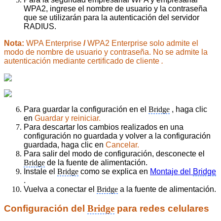
WPA2, ingrese el nombre de usuario y la contraseña
que se utilizarán para la autenticación del servidor
RADIUS.
Nota:
WPA Enterprise
/
WPA2 Enterprise solo admite el
modo de nombre de usuario y contraseña. No se admite la
autenticación mediante certificado de cliente
.
Para guardar la configuración en el
Bridge
, haga clic
en
Guardar y reiniciar.
Para descartar los cambios realizados en una
configuración no guardada y volver a la configuración
guardada, haga clic en
Cancelar.
Para salir del modo de configuración, desconecte el
Bridge
de la fuente de alimentación.
Instale el
Bridge
como se explica en
Montaje del
Bridge
.
Vuelva a conectar el
Bridge
a la fuente de alimentación.
Configuración del
Bridge
para redes celulares