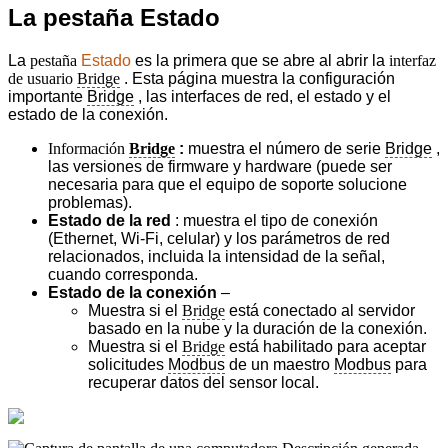
La pestaña Estado
La
pestaña
Estado
es la primera que se abre al abrir la
interfaz
de usuario
Bridge
. Esta página muestra la configuración
importante
Bridge
, las interfaces de red, el estado y el
estado de la conexión.
Información
Bridge
:
muestra el número de serie
Bridge
,
las versiones de firmware y hardware (puede ser
necesaria para que el equipo de soporte solucione
problemas).
Estado de la red
: muestra el tipo de conexión
(Ethernet, Wi-Fi, celular) y los parámetros de red
relacionados, incluida la intensidad de la señal,
cuando corresponda.
Estado de la conexión
–
Muestra si el
Bridge
está conectado al servidor
basado en la nube y la duración de la conexión.
Muestra si el
Bridge
está habilitado para aceptar
solicitudes
Modbus
de un maestro
Modbus
para
recuperar datos del sensor local.