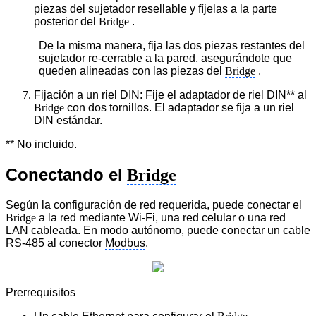
piezas del sujetador resellable y fíjelas a la parte
posterior del
Bridge
.
De la misma manera, fija las dos piezas restantes del
sujetador re-cerrable a la pared, asegurándote que
queden alineadas con las piezas del
Bridge
.
Fijación a un riel DIN: Fije el adaptador de riel DIN** al
Bridge
con dos tornillos. El adaptador se fija a un riel
DIN estándar.
** No incluido.
Conectando el
Bridge
Según la configuración de red requerida, puede conectar el
Bridge
a la red mediante Wi-Fi, una red celular o una red
LAN cableada. En modo autónomo, puede conectar un cable
RS-485 al
conector
Modbus
.
Prerrequisitos