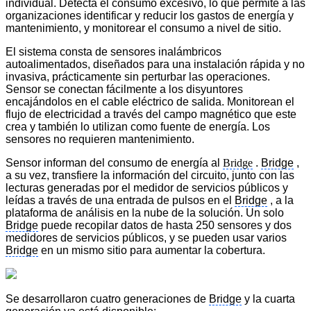
individual. Detecta el consumo excesivo, lo que permite a las
organizaciones identificar y reducir los gastos de energía y
mantenimiento, y monitorear el consumo a nivel de sitio.
El sistema consta de sensores inalámbricos
autoalimentados, diseñados para una instalación rápida y no
invasiva, prácticamente sin perturbar las operaciones.
Sensor se conectan fácilmente a los disyuntores
encajándolos en el cable eléctrico de salida. Monitorean el
flujo de electricidad a través del campo magnético que este
crea y también lo utilizan como fuente de energía. Los
sensores no requieren mantenimiento.
Sensor informan del consumo de energía al
Bridge
.
Bridge
,
a su vez, transfiere la información del circuito, junto con las
lecturas generadas por el medidor de servicios públicos
y
leídas a través de una entrada de pulsos en el
Bridge
, a la
plataforma de análisis en la nube de la solución. Un solo
Bridge
puede recopilar datos de hasta 250 sensores y dos
medidores de servicios públicos, y se pueden usar varios
Bridge
en un mismo sitio para aumentar la cobertura.
Se desarrollaron cuatro generaciones de
Bridge
y la cuarta