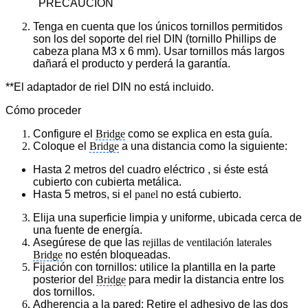
PRECAUCIÓN
Tenga en cuenta que los únicos tornillos permitidos
son los del soporte del riel DIN (tornillo Phillips de
cabeza plana M3 x 6 mm). Usar tornillos más largos
dañará el producto y perderá la garantía.
**El adaptador de riel DIN no está incluido.
Cómo proceder
Configure el
Bridge
como se explica en esta guía.
Coloque el
Bridge
a una distancia como la siguiente:
Hasta 2 metros del cuadro eléctrico
, si éste está
cubierto con cubierta metálica.
Hasta 5 metros, si el
panel
no está cubierto.
Elija una superficie limpia y uniforme, ubicada cerca de
una fuente de energía.
Asegúrese de que las
rejillas de ventilación laterales
Bridge
no estén bloqueadas.
Fijación con tornillos: utilice la plantilla en la parte
posterior del
Bridge
para medir la distancia entre los
dos tornillos.
Adherencia a la pared: Retire el adhesivo de las dos