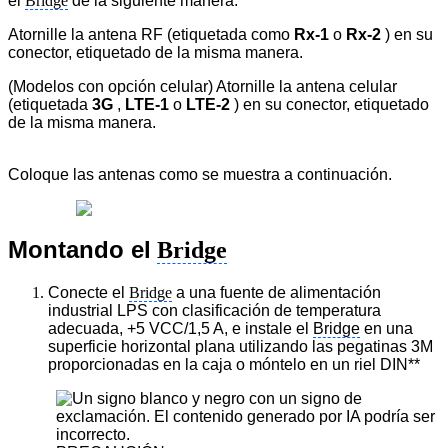
el
Bridge
de la siguiente manera:
Atornille la antena RF (etiquetada como
Rx-1
o
Rx-2
) en su
conector, etiquetado de la misma manera.
(Modelos con opción celular) Atornille la antena celular
(etiquetada
3G
,
LTE-1
o
LTE-2
) en su conector, etiquetado
de la misma manera.
Coloque las antenas como se muestra a continuación.
Montando el
Bridge
Conecte el
Bridge
a una fuente de alimentación
industrial LPS con clasificación de temperatura
adecuada, +5 VCC/1,5 A, e instale el
Bridge
en una
superficie horizontal plana utilizando las pegatinas 3M
proporcionadas en la caja o móntelo en un riel DIN**