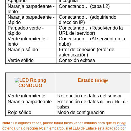
Apagado
incógnita
Naranja parpadeante -
Conectando… (capa L2)
lento
Naranja parpadeante -
Conectando… (adquiriendo
rápido
dirección IP)
Parpadeo verde -
Conectando… (Resolviendo la
rápido
URL del servidor)
Verde intermitente -
Conectando… (Al servidor en la
lento
nube)
Naranja sólido
Error de conexión (error de
autenticación)
Verde sólido
Conexión exitosa
Estado
Bridge
CONDUJO
Verde intermitente
Recepción de datos del sensor
Naranja parpadeante
Recepción
de datos
del medidor de
pulsos
Rojo sólido
Modo de configuración
Nota
: En algunos casos, puede tomar hasta varios minutos para que el
Bridge
obtenga una dirección IP; sin embargo, si el LED de Enlace está apagado por