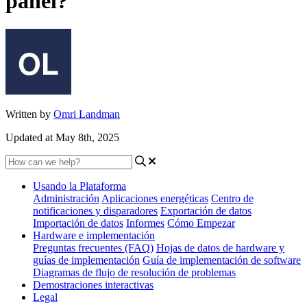
panel?
Written by
Omri Landman
Updated at May 8th, 2025
Usando la Plataforma
Administración
Aplicaciones energéticas
Centro de
notificaciones y disparadores
Exportación de datos
Importación de datos
Informes
Cómo Empezar
Hardware e implementación
Preguntas frecuentes (FAQ)
Hojas de datos de hardware y
guías de implementación
Guía de implementación de software
Diagramas de flujo de resolución de problemas
Demostraciones interactivas
Legal