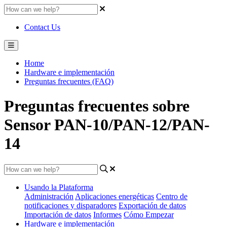
Contact Us
Home
Hardware e implementación
Preguntas frecuentes (FAQ)
Preguntas frecuentes sobre
Sensor PAN-10/PAN-12/PAN-
14
Usando la Plataforma
Administración
Aplicaciones energéticas
Centro de
notificaciones y disparadores
Exportación de datos
Importación de datos
Informes
Cómo Empezar
Hardware e implementación