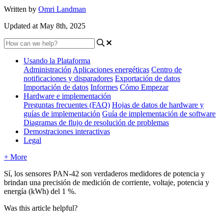
Written by
Omri Landman
Updated at May 8th, 2025
Usando la Plataforma
Administración
Aplicaciones energéticas
Centro de
notificaciones y disparadores
Exportación de datos
Importación de datos
Informes
Cómo Empezar
Hardware e implementación
Preguntas frecuentes (FAQ)
Hojas de datos de hardware y
guías de implementación
Guía de implementación de software
Diagramas de flujo de resolución de problemas
Demostraciones interactivas
Legal
+ More
Sí, los sensores PAN-42 son verdaderos medidores de potencia y
brindan una precisión de medición de corriente, voltaje, potencia y
energía (kWh) del 1 %.
Was this article helpful?