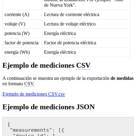
de Nueva York".
corriente (A)
Lectura de corriente eléctrica
voltaje (V)
Lectura de voltaje eléctrico
potencia (W)
Energía eléctrica
factor de potencia
Factor de potencia eléctrica
energía (Wh)
Energía eléctrica
Ejemplo de mediciones
CSV
A continuación se muestra un ejemplo de la exportación
de medidas
en formato
CSV
.
Ejemplo de mediciones
CSV
.
csv
Ejemplo de mediciones JSON
{

 "measurements": [{

  "device_id": 1,
