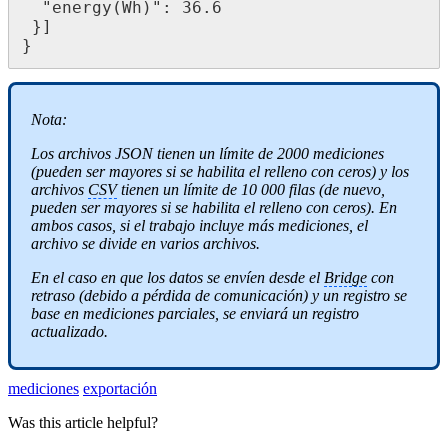
  "energy(Wh)": 36.6

 }]

} 
Nota:
Los archivos JSON tienen un límite de 2000 mediciones
(pueden ser mayores si se habilita el relleno con ceros) y los
archivos
CSV
tienen un límite de 10 000 filas (de nuevo,
pueden ser mayores si se habilita el relleno con ceros). En
ambos casos, si el trabajo incluye más mediciones, el
archivo se divide en varios archivos.
En el caso en que los datos se envíen desde el
Bridge
con
retraso (debido a pérdida de comunicación) y un registro se
base en mediciones parciales, se enviará un registro
actualizado.
mediciones
exportación
Was this article helpful?