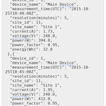
  "device_name": "Main 
Device
",

  "measurement_time(UTC)": "2015-10-
25T10:40:00Z",

  "resolution(minutes)": 5,

  "site_id": 11,

  "site_name": "Site 1",

  "current(A)": 1.73,

  "
voltage
(V)": 240.0,

  "power(W)": 394.0,

  "power_factor": 0.95,

  "energy(Wh)": 32.8

 },{

  "device_id": 1,

  "device_name": "Main 
Device
",

  "measurement_time(UTC)": "2015-10-
25T10:45:00Z",

  "resolution(minutes)": 5,

  "site_id": 11,

  "site_name": "Site 1",

  "current(A)": 1.95,

  "
voltage
(V)": 240.0,

  "power(W)": 412.0,

  "power_factor": 0.95,
