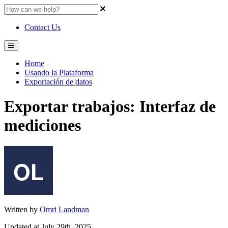
Contact Us
Home
Usando la Plataforma
Exportación de datos
Exportar trabajos: Interfaz de
mediciones
Written by
Omri Landman
Updated at July 29th, 2025