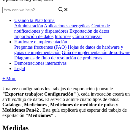
Usando la Plataforma
Administración
Aplicaciones energéticas
Centro de
notificaciones y disparadores
Exportación de datos
Importación de datos
Informes
Cómo Empezar
Hardware e implementación
Preguntas frecuentes (FAQ)
Hojas de datos de hardware y
guías de implementación
Guía de implementación de software
Diagramas de flujo de resolución de problemas
Demostraciones interactivas
Legal
+ More
Una vez configurados los trabajos de exportación (consulte
"Exportar trabajos: Configuración"
), cada invocación creará un
archivo/flujo de datos. El servicio admite cuatro tipos de datos:
Catálogo
,
Mediciones
,
Mediciones
de medidor
de pulso
y
Mediciones
Pan42
. Esta guía explicará qué esperar del trabajo de
exportación
"Mediciones"
.
Medidas