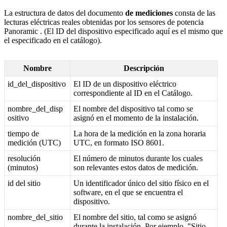
La estructura de datos del documento
de mediciones
consta de las
lecturas eléctricas reales obtenidas por los sensores de potencia
Panoramic . (El ID del dispositivo especificado aquí es el mismo que
el especificado en el catálogo).
Nombre
Descripción
id_del_dispositivo
El ID de un dispositivo eléctrico
correspondiente al ID en el Catálogo.
nombre_del_disp
El nombre del dispositivo tal como se
ositivo
asignó en el momento de la instalación.
tiempo de
La hora de la medición en la zona horaria
medición (UTC)
UTC, en formato ISO 8601.
resolución
El número de minutos durante los cuales
(minutos)
son relevantes estos datos de medición.
id del sitio
Un identificador único del sitio físico en el
software, en el que se encuentra el
dispositivo.
nombre_del_sitio
El nombre del sitio, tal como se asignó
durante la instalación. Por ejemplo, "Sitio