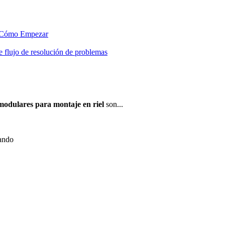
Cómo Empezar
 flujo de resolución de problemas
modulares para montaje en riel
son...
uando