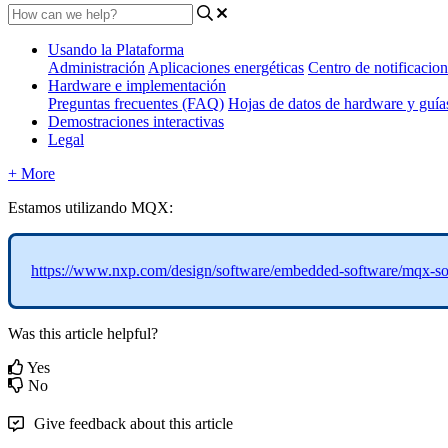
Usando la Plataforma
Administración
Aplicaciones energéticas
Centro de notificacion
Hardware e implementación
Preguntas frecuentes (FAQ)
Hojas de datos de hardware y guí
Demostraciones interactivas
Legal
+ More
Estamos utilizando MQX:
https://www.nxp.com/design/software/embedded-software/mqx-so
Was this article helpful?
Yes
No
Give feedback about this article