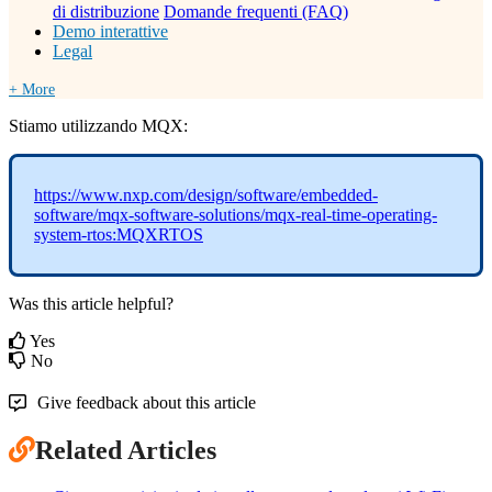
di distribuzione
Domande frequenti (FAQ)
Demo interattive
Legal
+ More
Stiamo utilizzando MQX:
https://www.nxp.com/design/software/embedded-
software/mqx-software-solutions/mqx-real-time-operating-
system-rtos:MQXRTOS
Was this article helpful?
Yes
No
Give feedback about this article
Related Articles