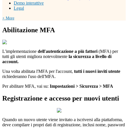
Demo interattive
Legal
+ More
Abilitazione MFA
L'implementazione
dell'autenticazione a più fattori
(MFA) per
tutti gli utenti migliora notevolmente
la sicurezza a livello di
account.
Una volta abilitata l'MFA per l'account,
tutti
i nuovi
inviti
utente
richiederanno l'uso dell'MFA.
Per abilitare MFA, vai su:
Impostazioni > Sicurezza > MFA
Registrazione e accesso per nuovi utenti
Quando un nuovo utente viene invitato a iscriversi alla piattaforma,
deve compilare i propri dati di registrazione, inclusi nome, password