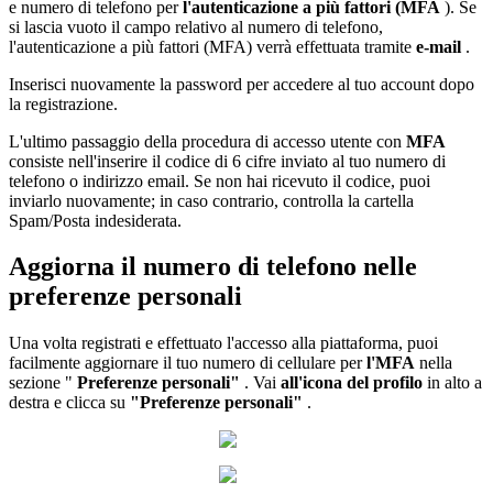
e numero di telefono per
l'autenticazione a più fattori (MFA
). Se
si lascia vuoto il campo relativo al numero di telefono,
l'autenticazione a più fattori (MFA) verrà effettuata tramite
e-mail
.
Inserisci nuovamente la password per accedere al tuo account dopo
la registrazione.
L'ultimo passaggio della procedura di accesso utente con
MFA
consiste nell'inserire il codice di 6 cifre inviato al tuo numero di
telefono o indirizzo email. Se non hai ricevuto il codice, puoi
inviarlo nuovamente; in caso contrario, controlla la cartella
Spam/Posta indesiderata.
Aggiorna il numero di telefono nelle
preferenze personali
Una volta registrati e effettuato l'accesso alla piattaforma, puoi
facilmente aggiornare il tuo numero di cellulare per
l'MFA
nella
sezione "
Preferenze personali"
. Vai
all'icona del profilo
in alto a
destra e clicca su
"Preferenze personali"
.