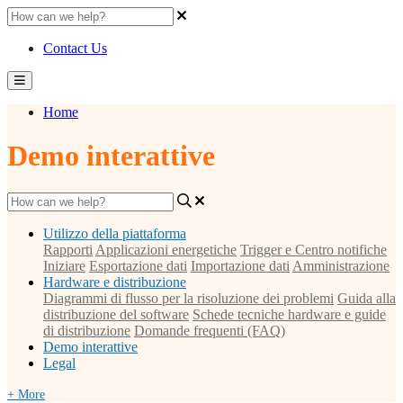
Contact Us
Home
Demo interattive
Utilizzo della piattaforma
Rapporti
Applicazioni energetiche
Trigger e Centro notifiche
Iniziare
Esportazione dati
Importazione dati
Amministrazione
Hardware e distribuzione
Diagrammi di flusso per la risoluzione dei problemi
Guida alla
distribuzione del software
Schede tecniche hardware e guide
di distribuzione
Domande frequenti (FAQ)
Demo interattive
Legal
+ More