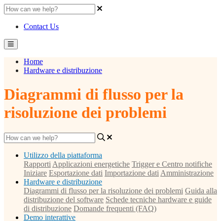
Contact Us
Home
Hardware e distribuzione
Diagrammi di flusso per la
risoluzione dei problemi
Utilizzo della piattaforma
Rapporti
Applicazioni energetiche
Trigger e Centro notifiche
Iniziare
Esportazione dati
Importazione dati
Amministrazione
Hardware e distribuzione
Diagrammi di flusso per la risoluzione dei problemi
Guida alla
distribuzione del software
Schede tecniche hardware e guide
di distribuzione
Domande frequenti (FAQ)
Demo interattive