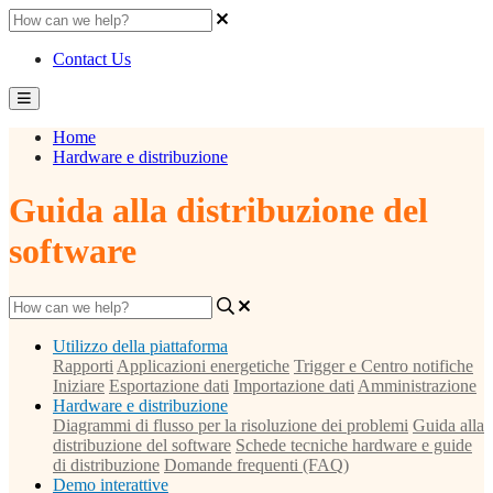
Contact Us
Home
Hardware e distribuzione
Guida alla distribuzione del
software
Utilizzo della piattaforma
Rapporti
Applicazioni energetiche
Trigger e Centro notifiche
Iniziare
Esportazione dati
Importazione dati
Amministrazione
Hardware e distribuzione
Diagrammi di flusso per la risoluzione dei problemi
Guida alla
distribuzione del software
Schede tecniche hardware e guide
di distribuzione
Domande frequenti (FAQ)
Demo interattive