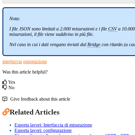
Nota:
I file JSON sono limitati a 2.000 misurazioni e i file
CSV
a 10.000 
misurazioni, il file viene suddiviso in più file.
Nel caso in cui i dati vengano inviati dal
Bridge
con ritardo (a cau
interfaccia
esportazione
Was this article helpful?
Yes
No
Give feedback about this article
Related Articles
Esporta lavori: Interfaccia di misurazione
Esporta lavori: configurazione