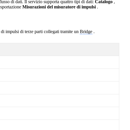
usso di dati. Il servizio supporta quattro tipi di dati:
Catalogo
,
 esportazione
Misurazioni del misuratore di impulsi
.
i di impulsi di terze parti collegati tramite un
Bridge
.