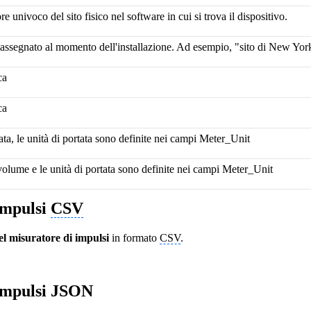
re univoco del sito fisico nel software in cui si trova il dispositivo.
assegnato al momento dell'installazione. Ad esempio, "sito di New Yor
ca
ca
tata, le unità di portata sono definite nei campi Meter_Unit
 volume e le unità di portata sono definite nei campi Meter_Unit
impulsi
CSV
el misuratore di
impulsi
in formato
CSV
.
 impulsi JSON