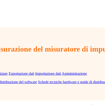
isurazione del misuratore di impu
iziare
Esportazione dati
Importazione dati
Amministrazione
distribuzione del software
Schede tecniche hardware e guide di distribu