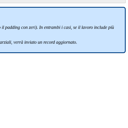
il padding con zeri). In entrambi i casi, se il lavoro include più
arziali, verrà inviato un record aggiornato.