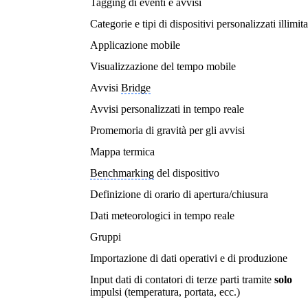
Tagging di eventi e avvisi
Categorie e tipi
di dispositivi
personalizzati illimita
Applicazione mobile
Visualizzazione del tempo mobile
Avvisi
Bridge
Avvisi personalizzati in tempo reale
Promemoria di gravità per gli avvisi
Mappa termica
Benchmarking
del dispositivo
Definizione di orario di apertura/chiusura
Dati meteorologici in tempo reale
Gruppi
Importazione di dati operativi e di produzione
Input dati di contatori di terze parti tramite
solo
impulsi (temperatura, portata, ecc.)