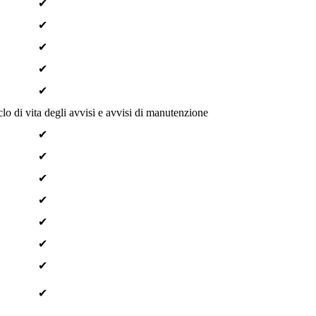
✔
✔
✔
✔
✔
lo di vita degli avvisi e avvisi di manutenzione
✔
✔
✔
✔
✔
✔
✔
✔