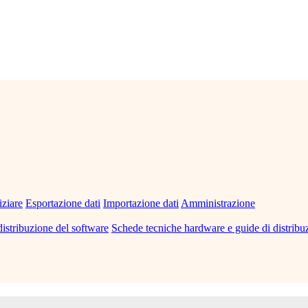
iziare
Esportazione dati
Importazione dati
Amministrazione
distribuzione del software
Schede tecniche hardware e guide di distribu