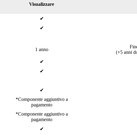
Visualizzare
✔
✔
Finc
1 anno
(+5 anni do
✔
✔
✔
*Componente aggiuntivo a
pagamento
*Componente aggiuntivo a
pagamento
✔